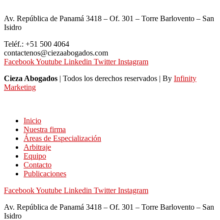
Av. República de Panamá 3418 – Of. 301 – Torre Barlovento – San
Isidro
Teléf.: +51 500 4064
contactenos@ciezaabogados.com
Facebook
Youtube
Linkedin
Twitter
Instagram
Cieza Abogados
| Todos los derechos reservados | By
Infinity
Marketing
Inicio
Nuestra firma
Áreas de Especialización
Arbitraje
Equipo
Contacto
Publicaciones
Facebook
Youtube
Linkedin
Twitter
Instagram
Av. República de Panamá 3418 – Of. 301 – Torre Barlovento – San
Isidro