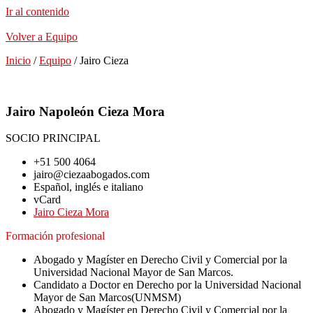
Ir al contenido
Volver a Equipo
Inicio
/
Equipo
/
Jairo Cieza
Jairo Napoleón Cieza Mora
SOCIO PRINCIPAL
+51 500 4064
jairo@ciezaabogados.com
Español, inglés e italiano
vCard
Jairo Cieza Mora
Formación profesional
Abogado y Magíster en Derecho Civil y Comercial por la
Universidad Nacional Mayor de San Marcos.
Candidato a Doctor en Derecho por la Universidad Nacional
Mayor de San Marcos(UNMSM)
Abogado y Magíster en Derecho Civil y Comercial por la